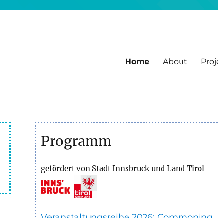
Home
About
Proj
, Workshops, Vorträge
Programm
gefördert von Stadt Innsbruck und Land Tirol
Veranstaltungsreihe 2026: Commoning