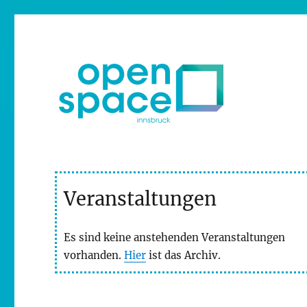
Verein zur Förderung der Alltagskultur – Ausstellungen
openpace innsbruck
Veranstaltungen
Es sind keine anstehenden Veranstaltungen
vorhanden.
Hier
ist das Archiv.