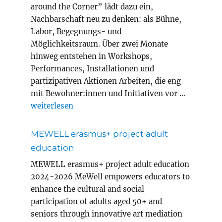
around the Corner” lädt dazu ein,
Nachbarschaft neu zu denken: als Bühne,
Labor, Begegnungs- und
Möglichkeitsraum. Über zwei Monate
hinweg entstehen in Workshops,
Performances, Installationen und
partizipativen Aktionen Arbeiten, die eng
mit Bewohner:innen und Initiativen vor …
„Magic Carpets Year 8 in Innsbruck“
weiterlesen
MEWELL erasmus+ project adult
education
MEWELL erasmus+ project adult education
2024-2026 MeWell empowers educators to
enhance the cultural and social
participation of adults aged 50+ and
seniors through innovative art mediation