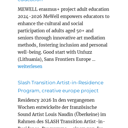
MEWELL erasmus+ project adult education
2024-2026 MeWell empowers educators to
enhance the cultural and social
participation of adults aged 50+ and
seniors through innovative art mediation
methods, fostering inclusion and personal
well-being. Good start with Unfuzz
(Lithuania), Sans Frontiers Europe …
„MEWELL erasmus+ project adult education“
weiterlesen
Slash Transition Artist-in-Residence
Program, creative europe project
Residency 2026 In den vergangenen
Wochen entwickelte der französische
Sound Artist Louis Naudin (Überkeine) im
Rahmen des SLASH Transition Artist-in-