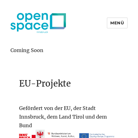
MENÜ
openpace innsbruck
Coming Soon
EU-Projekte
Gefördert von der EU, der Stadt
Innsbruck, dem Land Tirol und dem
Bund