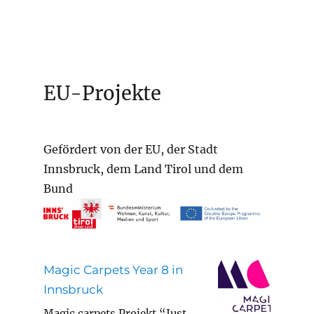
EU-Projekte
Gefördert von der EU, der Stadt
Innsbruck, dem Land Tirol und dem
Bund
Magic Carpets Year 8 in
Innsbruck
Magic carpets Projekt “Just