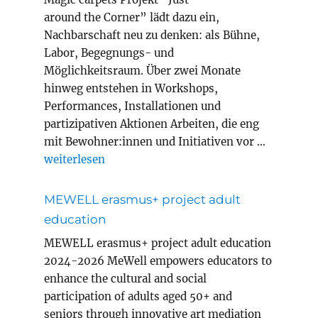
around the Corner” lädt dazu ein,
Nachbarschaft neu zu denken: als Bühne,
Labor, Begegnungs- und
Möglichkeitsraum. Über zwei Monate
hinweg entstehen in Workshops,
Performances, Installationen und
partizipativen Aktionen Arbeiten, die eng
mit Bewohner:innen und Initiativen vor …
„Magic Carpets Year 8 in Innsbruck“
weiterlesen
MEWELL erasmus+ project adult
education
MEWELL erasmus+ project adult education
2024-2026 MeWell empowers educators to
enhance the cultural and social
participation of adults aged 50+ and
seniors through innovative art mediation