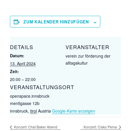
ZUM KALENDER HINZUFÜGEN
DETAILS
VERANSTALTER
Datum:
verein zur förderung der
alltagskultur
13. April 2024
Zeit:
20:00 – 22:00
VERANSTALTUNGSORT
openspace.innsbruck
mentlgasse 12b
innsbruck
,
tirol
Austria
Google-Karte anzeigen
Konzert: Chat Baker Abend
Konzert: Cisko Pema