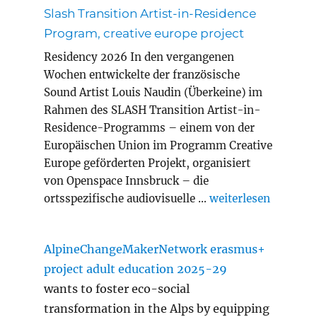
Slash Transition Artist-in-Residence
Program, creative europe project
Residency 2026 In den vergangenen
Wochen entwickelte der französische
Sound Artist Louis Naudin (Überkeine) im
Rahmen des SLASH Transition Artist-in-
Residence-Programms – einem von der
Europäischen Union im Programm Creative
Europe geförderten Projekt, organisiert
von Openspace Innsbruck – die
„Slash Transition A
ortsspezifische audiovisuelle …
weiterlesen
AlpineChangeMakerNetwork erasmus+
project adult education 2025-29
wants to foster eco-social
transformation in the Alps by equipping