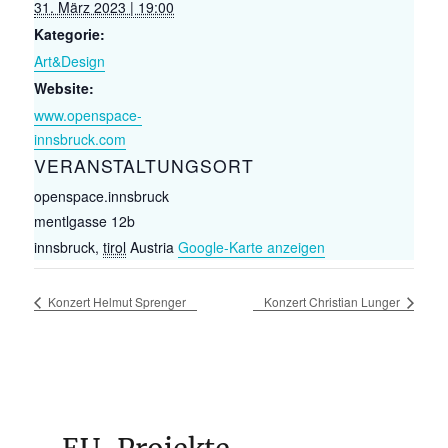
31. März 2023 | 19:00
Kategorie:
Art&Design
Website:
www.openspace-
innsbruck.com
VERANSTALTUNGSORT
openspace.innsbruck
mentlgasse 12b
innsbruck
,
tirol
Austria
Google-Karte anzeigen
Konzert Helmut Sprenger
Konzert Christian Lunger