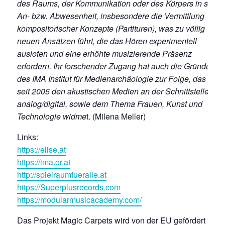
des Raums, der Kommunikation oder des Körpers in seine
An- bzw. Abwesenheit, insbesondere die Vermittlung
kompositorischer Konzepte (Partituren), was zu völlig
neuen Ansätzen führt, die das Hören experimentell
ausloten und eine erhöhte musizierende Präsenz
erfordern. Ihr forschender Zugang hat auch die Gründung
des IMA Institut für Medienarchäologie zur Folge, das sich
seit 2005 den akustischen Medien an der Schnittstelle
analog/digital, sowie dem Thema Frauen, Kunst und
Technologie widme
t. (Milena Meller)
Links:
https://elise.at
https://ima.or.at
http://spielraumfueralle.at
https://Superplusrecords.com
https://modularmusicacademy.com/
Das Projekt Magic Carpets wird von der EU gefördert und