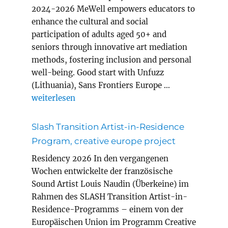
2024-2026 MeWell empowers educators to
enhance the cultural and social
participation of adults aged 50+ and
seniors through innovative art mediation
methods, fostering inclusion and personal
well-being. Good start with Unfuzz
(Lithuania), Sans Frontiers Europe …
„MEWELL erasmus+ project adult education“
weiterlesen
Slash Transition Artist-in-Residence
Program, creative europe project
Residency 2026 In den vergangenen
Wochen entwickelte der französische
Sound Artist Louis Naudin (Überkeine) im
Rahmen des SLASH Transition Artist-in-
Residence-Programms – einem von der
Europäischen Union im Programm Creative