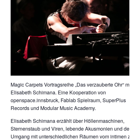
Magic Carpets Vortragsreihe „Das verzauberte Ohr“ mit
Elisabeth Schimana. Eine Kooperation von
openspace.innsbruck, Fablab Spielraum, SuperPlus
Records und Modular Music Academy.
Elisabeth Schimana erzählt über Höllenmaschinen,
Sternenstaub und Viren, lebende Akusmonien und den
Umgang mit unterschiedlichen Räumen vom intimen zum