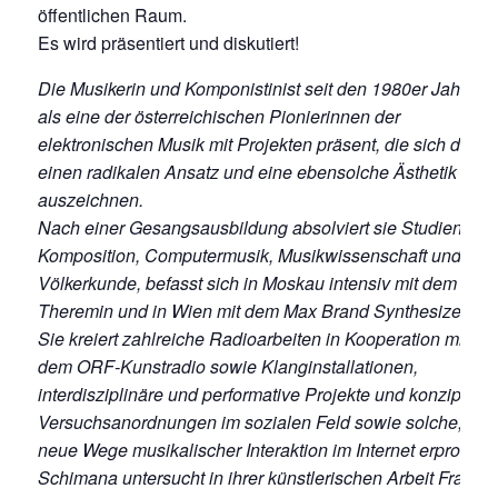
öffentlichen Raum.
Es wird präsentiert und diskutiert!
Die Musikerin und Komponistinist seit den 1980er Jahren
als eine der österreichischen Pionierinnen der
elektronischen Musik mit Projekten präsent, die sich durch
einen radikalen Ansatz und eine ebensolche Ästhetik
auszeichnen.
Nach einer Gesangsausbildung absolviert sie Studien in
Komposition, Computermusik, Musikwissenschaft und
Völkerkunde, befasst sich in Moskau intensiv mit dem
Theremin und in Wien mit dem Max Brand Synthesizer.
Sie kreiert zahlreiche Radioarbeiten in Kooperation mit
dem ORF-Kunstradio sowie Klanginstallationen,
interdisziplinäre und performative Projekte und konzipiert
Versuchsanordnungen im sozialen Feld sowie solche, die
neue Wege musikalischer Interaktion im Internet erproben.
Schimana untersucht in ihrer künstlerischen Arbeit Fragen