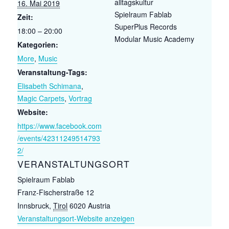
alltagskultur
16. Mai 2019
Spielraum Fablab
Zeit:
SuperPlus Records
18:00 – 20:00
Modular Music Academy
Kategorien:
More
,
Music
Veranstaltung-Tags:
Elisabeth Schimana
,
Magic Carpets
,
Vortrag
Website:
https://www.facebook.com
/events/42311249514793
2/
VERANSTALTUNGSORT
Spielraum Fablab
Franz-Fischerstraße 12
Innsbruck
,
Tirol
6020
Austria
Veranstaltungsort-Website anzeigen