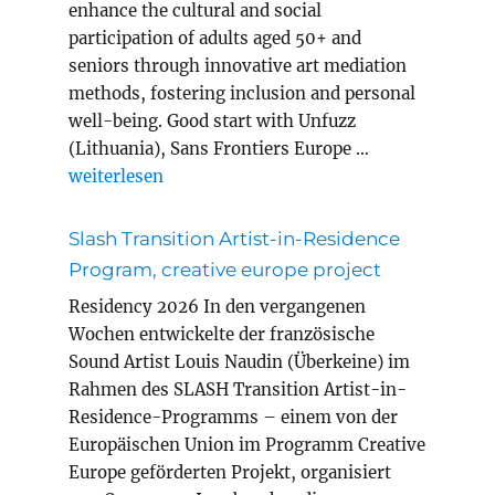
enhance the cultural and social
participation of adults aged 50+ and
seniors through innovative art mediation
methods, fostering inclusion and personal
well-being. Good start with Unfuzz
(Lithuania), Sans Frontiers Europe …
„MEWELL erasmus+ project adult education“
weiterlesen
Slash Transition Artist-in-Residence
Program, creative europe project
Residency 2026 In den vergangenen
Wochen entwickelte der französische
Sound Artist Louis Naudin (Überkeine) im
Rahmen des SLASH Transition Artist-in-
Residence-Programms – einem von der
Europäischen Union im Programm Creative
Europe geförderten Projekt, organisiert