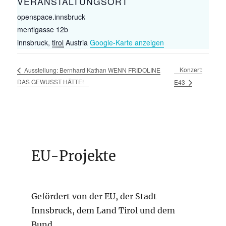
VERANSTALTUNGSORT
openspace.innsbruck
mentlgasse 12b
innsbruck
,
tirol
Austria
Google-Karte anzeigen
Konzert:
Ausstellung: Bernhard Kathan WENN FRIDOLINE
DAS GEWUSST HÄTTE!
E43
EU-Projekte
Gefördert von der EU, der Stadt
Innsbruck, dem Land Tirol und dem
Bund