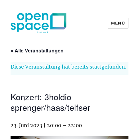
MENÜ
openpace innsbruck
« Alle Veranstaltungen
Diese Veranstaltung hat bereits stattgefunden.
Konzert: 3holdio
sprenger/haas/telfser
23. Juni 2023 | 20:00
–
22:00