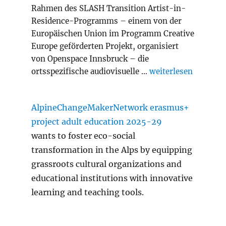
Rahmen des SLASH Transition Artist-in-
Residence-Programms – einem von der
Europäischen Union im Programm Creative
Europe geförderten Projekt, organisiert
von Openspace Innsbruck – die
„Slash Transition A
ortsspezifische audiovisuelle …
weiterlesen
AlpineChangeMakerNetwork erasmus+
project adult education 2025-29
wants to foster eco-social
transformation in the Alps by equipping
grassroots cultural organizations and
educational institutions with innovative
learning and teaching tools.