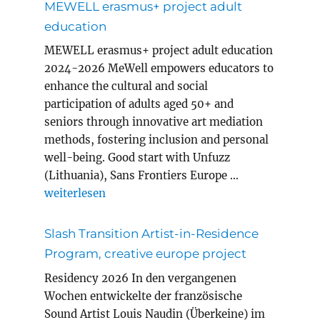
MEWELL erasmus+ project adult
education
MEWELL erasmus+ project adult education
2024-2026 MeWell empowers educators to
enhance the cultural and social
participation of adults aged 50+ and
seniors through innovative art mediation
methods, fostering inclusion and personal
well-being. Good start with Unfuzz
(Lithuania), Sans Frontiers Europe …
„MEWELL erasmus+ project adult education“
weiterlesen
Slash Transition Artist-in-Residence
Program, creative europe project
Residency 2026 In den vergangenen
Wochen entwickelte der französische
Sound Artist Louis Naudin (Überkeine) im