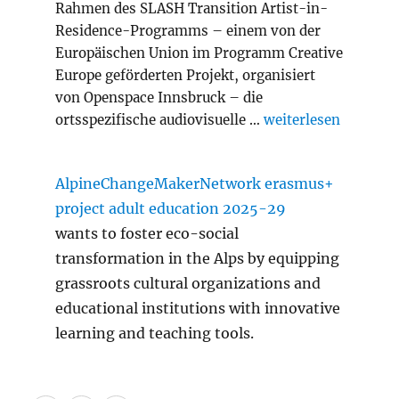
Rahmen des SLASH Transition Artist-in-
Residence-Programms – einem von der
Europäischen Union im Programm Creative
Europe geförderten Projekt, organisiert
von Openspace Innsbruck – die
„Slash Transition A
ortsspezifische audiovisuelle …
weiterlesen
AlpineChangeMakerNetwork erasmus+
project adult education 2025-29
wants to foster eco-social
transformation in the Alps by equipping
grassroots cultural organizations and
educational institutions with innovative
learning and teaching tools.