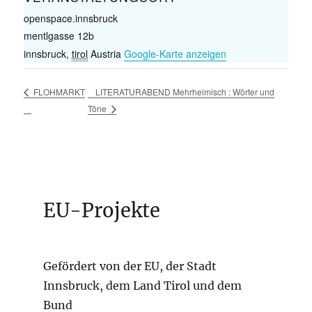
openspace.innsbruck
mentlgasse 12b
innsbruck
,
tirol
Austria
Google-Karte anzeigen
LITERATURABEND Mehrheimisch : Wörter und
FLOHMARKT
Töne
EU-Projekte
Gefördert von der EU, der Stadt
Innsbruck, dem Land Tirol und dem
Bund