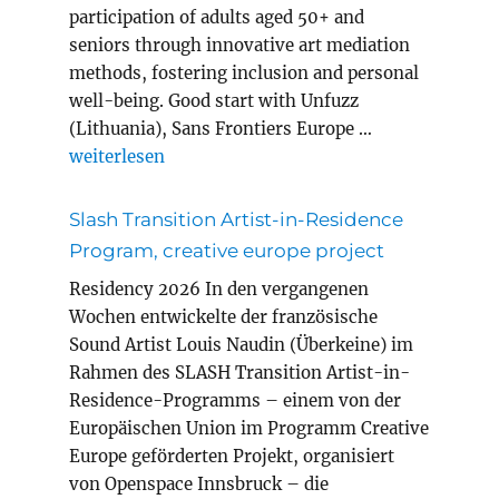
participation of adults aged 50+ and
seniors through innovative art mediation
methods, fostering inclusion and personal
well-being. Good start with Unfuzz
(Lithuania), Sans Frontiers Europe …
„MEWELL erasmus+ project adult education“
weiterlesen
Slash Transition Artist-in-Residence
Program, creative europe project
Residency 2026 In den vergangenen
Wochen entwickelte der französische
Sound Artist Louis Naudin (Überkeine) im
Rahmen des SLASH Transition Artist-in-
Residence-Programms – einem von der
Europäischen Union im Programm Creative
Europe geförderten Projekt, organisiert
von Openspace Innsbruck – die