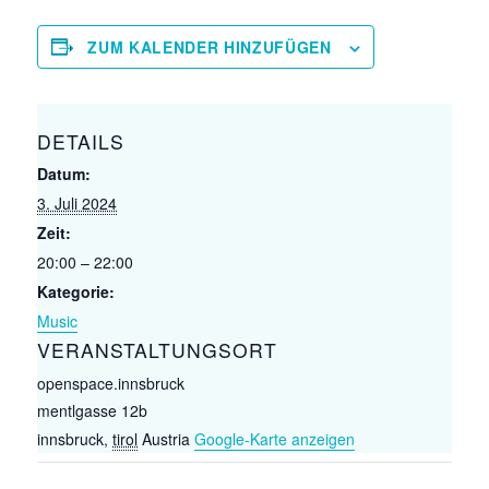
ZUM KALENDER HINZUFÜGEN
DETAILS
Datum:
3. Juli 2024
Zeit:
20:00 – 22:00
Kategorie:
Music
VERANSTALTUNGSORT
openspace.innsbruck
mentlgasse 12b
innsbruck
,
tirol
Austria
Google-Karte anzeigen