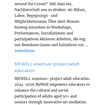
around the Corner” lädt dazu ein,
Nachbarschaft neu zu denken: als Bühne,
Labor, Begegnungs- und
Möglichkeitsraum. Über zwei Monate
hinweg entstehen in Workshops,
Performances, Installationen und
partizipativen Aktionen Arbeiten, die eng
mit Bewohner:innen und Initiativen vor …
„Magic Carpets Year 8 in Innsbruck“
weiterlesen
MEWELL erasmus+ project adult
education
MEWELL erasmus+ project adult education
2024-2026 MeWell empowers educators to
enhance the cultural and social
participation of adults aged 50+ and
seniors through innovative art mediation