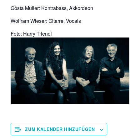
Gösta Müller: Kontrabass, Akkordeon
Wolfram Wieser: Gitarre, Vocals
Foto: Harry Triendl
ZUM KALENDER HINZUFÜGEN