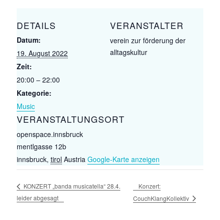
DETAILS
VERANSTALTER
Datum:
verein zur förderung der
alltagskultur
19. August 2022
Zeit:
20:00 – 22:00
Kategorie:
Music
VERANSTALTUNGSORT
openspace.innsbruck
mentlgasse 12b
innsbruck
,
tirol
Austria
Google-Karte anzeigen
Konzert:
KONZERT „banda musicatella“ 28.4.
leider abgesagt
CouchKlangKollektiv