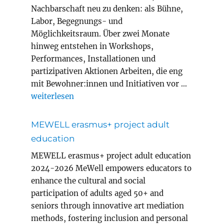
Nachbarschaft neu zu denken: als Bühne,
Labor, Begegnungs- und
Möglichkeitsraum. Über zwei Monate
hinweg entstehen in Workshops,
Performances, Installationen und
partizipativen Aktionen Arbeiten, die eng
mit Bewohner:innen und Initiativen vor …
„Magic Carpets Year 8 in Innsbruck“
weiterlesen
MEWELL erasmus+ project adult
education
MEWELL erasmus+ project adult education
2024-2026 MeWell empowers educators to
enhance the cultural and social
participation of adults aged 50+ and
seniors through innovative art mediation
methods, fostering inclusion and personal