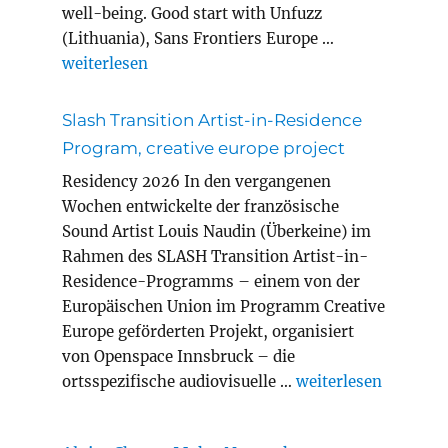
well-being. Good start with Unfuzz
(Lithuania), Sans Frontiers Europe …
„MEWELL erasmus+ project adult education“
weiterlesen
Slash Transition Artist-in-Residence
Program, creative europe project
Residency 2026 In den vergangenen
Wochen entwickelte der französische
Sound Artist Louis Naudin (Überkeine) im
Rahmen des SLASH Transition Artist-in-
Residence-Programms – einem von der
Europäischen Union im Programm Creative
Europe geförderten Projekt, organisiert
von Openspace Innsbruck – die
„Slash Transition A
ortsspezifische audiovisuelle …
weiterlesen