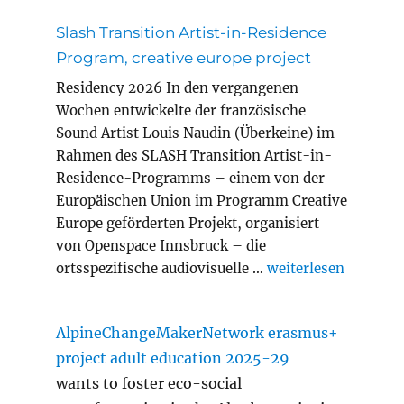
Slash Transition Artist-in-Residence
Program, creative europe project
Residency 2026 In den vergangenen
Wochen entwickelte der französische
Sound Artist Louis Naudin (Überkeine) im
Rahmen des SLASH Transition Artist-in-
Residence-Programms – einem von der
Europäischen Union im Programm Creative
Europe geförderten Projekt, organisiert
von Openspace Innsbruck – die
„Slash Transition A
ortsspezifische audiovisuelle …
weiterlesen
AlpineChangeMakerNetwork erasmus+
project adult education 2025-29
wants to foster eco-social