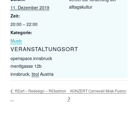
alltagskultur
11. Dezember 2019
Zeit:
20:00 – 22:00
Kategorie:
Music
VERANSTALTUNGSORT
openspace.innsbruck
mentlgasse 12b
innsbruck
,
tirol
Austria
KONZERT Carnevali Mrak Fusion
REart – Redesign – REfashion