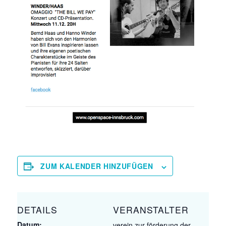
ZUM KALENDER HINZUFÜGEN
DETAILS
VERANSTALTER
Datum:
verein zur förderung der