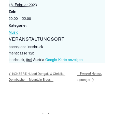
18. Februar 2023
Zeit:
20:00 – 22:00
Kategorie:
Music
VERANSTALTUNGSORT
openspace.innsbruck
mentlgasse 12b
innsbruck
,
tirol
Austria
Google-Karte anzeigen
Konzert Helmut
KONZERT: Hubert Dorigatti & Christian
Deimbacher – Mountain Blues
Sprenger