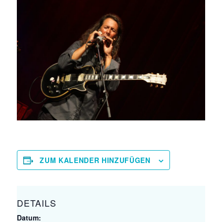
ZUM KALENDER HINZUFÜGEN
DETAILS
Datum: