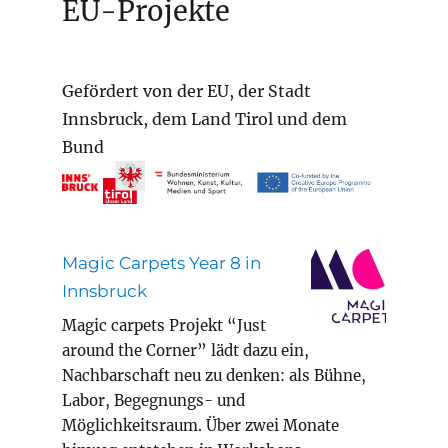
EU-Projekte
Gefördert von der EU, der Stadt
Innsbruck, dem Land Tirol und dem
Bund
Magic Carpets Year 8 in
Innsbruck
Magic carpets Projekt “Just
around the Corner” lädt dazu ein,
Nachbarschaft neu zu denken: als Bühne,
Labor, Begegnungs- und
Möglichkeitsraum. Über zwei Monate