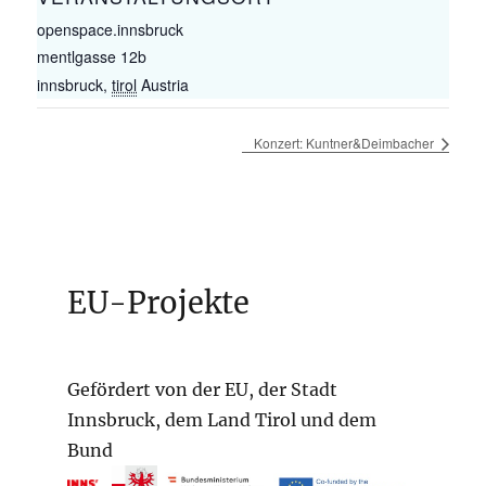
openspace.innsbruck
mentlgasse 12b
innsbruck
,
tirol
Austria
Konzert: Kuntner&Deimbacher
EU-Projekte
Gefördert von der EU, der Stadt
Innsbruck, dem Land Tirol und dem
Bund