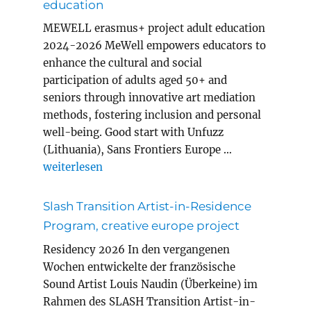
education
MEWELL erasmus+ project adult education
2024-2026 MeWell empowers educators to
enhance the cultural and social
participation of adults aged 50+ and
seniors through innovative art mediation
methods, fostering inclusion and personal
well-being. Good start with Unfuzz
(Lithuania), Sans Frontiers Europe …
„MEWELL erasmus+ project adult education“
weiterlesen
Slash Transition Artist-in-Residence
Program, creative europe project
Residency 2026 In den vergangenen
Wochen entwickelte der französische
Sound Artist Louis Naudin (Überkeine) im
Rahmen des SLASH Transition Artist-in-