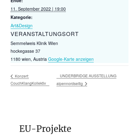
Ende:
11. September 2022 | 19:00
Kategorie:
Art&Design
VERANSTALTUNGSORT
Semmelweis Klinik Wien
hockegasse 37
1180 wien
,
Austria
Google-Karte anzeigen
UNDERBRIDGE AUSSTELLUNG
Konzert:
CouchKlangKollektiv
alpennordseitig
EU-Projekte