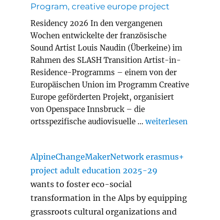
Program, creative europe project
Residency 2026 In den vergangenen
Wochen entwickelte der französische
Sound Artist Louis Naudin (Überkeine) im
Rahmen des SLASH Transition Artist-in-
Residence-Programms – einem von der
Europäischen Union im Programm Creative
Europe geförderten Projekt, organisiert
von Openspace Innsbruck – die
„Slash Transition A
ortsspezifische audiovisuelle …
weiterlesen
AlpineChangeMakerNetwork erasmus+
project adult education 2025-29
wants to foster eco-social
transformation in the Alps by equipping
grassroots cultural organizations and