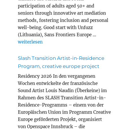
participation of adults aged 50+ and
seniors through innovative art mediation
methods, fostering inclusion and personal
well-being. Good start with Unfuzz
(Lithuania), Sans Frontiers Europe …
„MEWELL erasmus+ project adult education“
weiterlesen
Slash Transition Artist-in-Residence
Program, creative europe project
Residency 2026 In den vergangenen
Wochen entwickelte der französische
Sound Artist Louis Naudin (Überkeine) im
Rahmen des SLASH Transition Artist-in-
Residence-Programms – einem von der
Europäischen Union im Programm Creative
Europe geförderten Projekt, organisiert
von Openspace Innsbruck – die