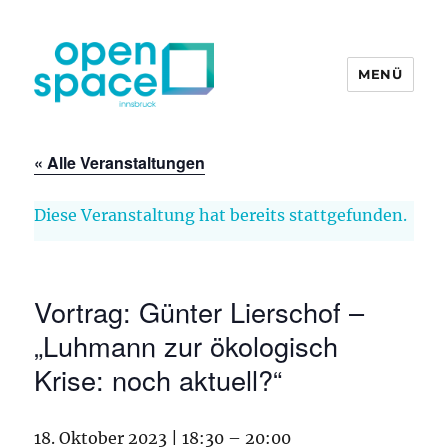
MENÜ
openpace innsbruck
« Alle Veranstaltungen
Diese Veranstaltung hat bereits stattgefunden.
Vortrag: Günter Lierschof –
„Luhmann zur ökologisch
Krise: noch aktuell?“
18. Oktober 2023 | 18:30
–
20:00