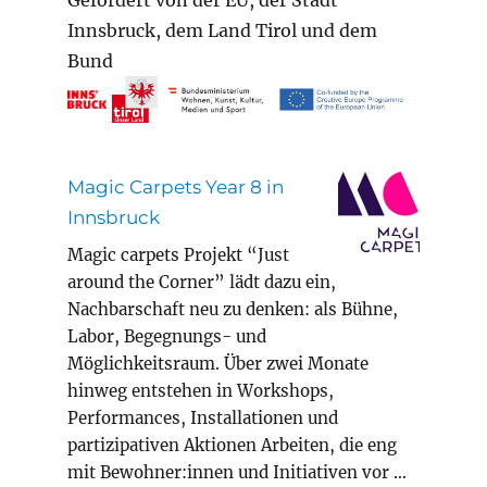
Gefördert von der EU, der Stadt
Innsbruck, dem Land Tirol und dem
Bund
Magic Carpets Year 8 in
Innsbruck
Magic carpets Projekt “Just
around the Corner” lädt dazu ein,
Nachbarschaft neu zu denken: als Bühne,
Labor, Begegnungs- und
Möglichkeitsraum. Über zwei Monate
hinweg entstehen in Workshops,
Performances, Installationen und
partizipativen Aktionen Arbeiten, die eng
mit Bewohner:innen und Initiativen vor …