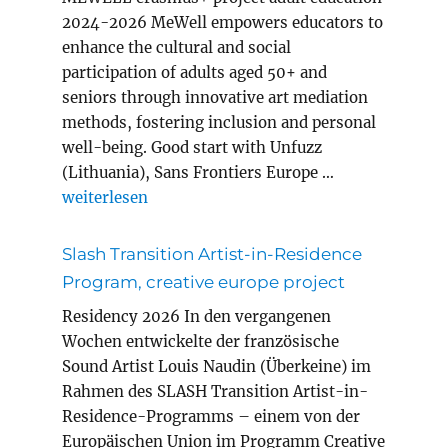
2024-2026 MeWell empowers educators to
enhance the cultural and social
participation of adults aged 50+ and
seniors through innovative art mediation
methods, fostering inclusion and personal
well-being. Good start with Unfuzz
(Lithuania), Sans Frontiers Europe …
„MEWELL erasmus+ project adult education“
weiterlesen
Slash Transition Artist-in-Residence
Program, creative europe project
Residency 2026 In den vergangenen
Wochen entwickelte der französische
Sound Artist Louis Naudin (Überkeine) im
Rahmen des SLASH Transition Artist-in-
Residence-Programms – einem von der
Europäischen Union im Programm Creative