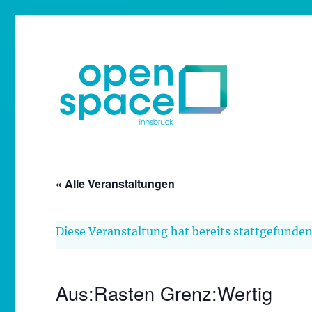
Verein zur Förderung der Alltagskultur – Ausstellungen
openpace innsbruck
« Alle Veranstaltungen
Diese Veranstaltung hat bereits stattgefunden
Aus:Rasten Grenz:Wertig