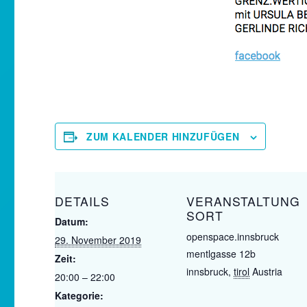
ZUM KALENDER HINZUFÜGEN
DETAILS
VERANSTALTUNG
SORT
Datum:
openspace.innsbruck
29. November 2019
mentlgasse 12b
Zeit:
innsbruck
,
tirol
Austria
20:00 – 22:00
Kategorie: