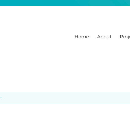
Home
About
Proj
, Workshops, Vorträge
.