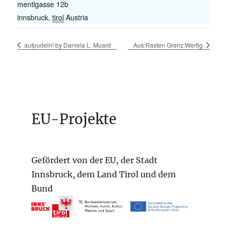
mentlgasse 12b
innsbruck
,
tirol
Austria
aufpudeln! by Daniela L. Muard
Aus:Rasten Grenz:Wertig
EU-Projekte
Gefördert von der EU, der Stadt
Innsbruck, dem Land Tirol und dem
Bund