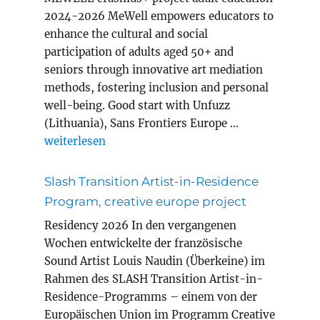
2024-2026 MeWell empowers educators to
enhance the cultural and social
participation of adults aged 50+ and
seniors through innovative art mediation
methods, fostering inclusion and personal
well-being. Good start with Unfuzz
(Lithuania), Sans Frontiers Europe …
„MEWELL erasmus+ project adult education“
weiterlesen
Slash Transition Artist-in-Residence
Program, creative europe project
Residency 2026 In den vergangenen
Wochen entwickelte der französische
Sound Artist Louis Naudin (Überkeine) im
Rahmen des SLASH Transition Artist-in-
Residence-Programms – einem von der
Europäischen Union im Programm Creative