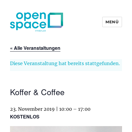
MENÜ
openpace innsbruck
« Alle Veranstaltungen
Diese Veranstaltung hat bereits stattgefunden.
Koffer & Coffee
23. November 2019 | 10:00
–
17:00
KOSTENLOS