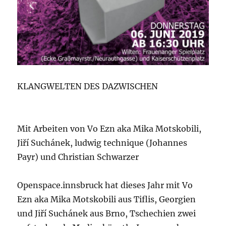
KLANGWELTEN DES DAZWISCHEN
Mit Arbeiten von Vo Ezn aka Mika Motskobili,
Jiří Suchánek, ludwig technique (Johannes
Payr) und Christian Schwarzer
Openspace.innsbruck hat dieses Jahr mit Vo
Ezn aka Mika Motskobili aus Tiflis, Georgien
und Jiří Suchánek aus Brno, Tschechien zwei