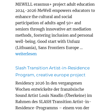
MEWELL erasmus+ project adult education
2024-2026 MeWell empowers educators to
enhance the cultural and social
participation of adults aged 50+ and
seniors through innovative art mediation
methods, fostering inclusion and personal
well-being. Good start with Unfuzz
(Lithuania), Sans Frontiers Europe …
„MEWELL erasmus+ project adult education“
weiterlesen
Slash Transition Artist-in-Residence
Program, creative europe project
Residency 2026 In den vergangenen
Wochen entwickelte der französische
Sound Artist Louis Naudin (Überkeine) im
Rahmen des SLASH Transition Artist-in-
Residence-Programms – einem von der