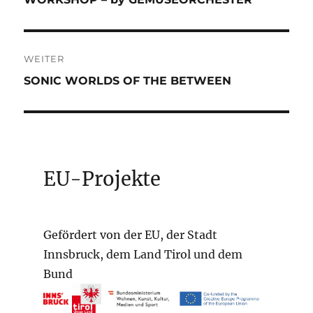
WEITER
Nächster
SONIC WORLDS OF THE BETWEEN
Beitrag:
EU-Projekte
Gefördert von der EU, der Stadt
Innsbruck, dem Land Tirol und dem
Bund