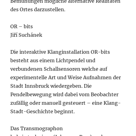
Bemühungen mögliche alternative Realitäten
des Ortes darzustellen.
OR – bits
Jiří Suchánek
Die interaktive Klanginstallation OR-bits
besteht aus einem Lichtpendel und
verbundenen Schallsensoren welche auf
experimentelle Art und Weise Aufnahmen der
Stadt Innsbruck wiedergeben. Die
Pendelbewegung wird dabei vom Beobachter
zufällig oder manuell gesteuert – eine Klang-
Stadt-Geschichte beginnt.
Das Transmographon