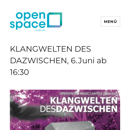
MENÜ
openpace innsbruck
KLANGWELTEN DES
DAZWISCHEN, 6.Juni ab
16:30