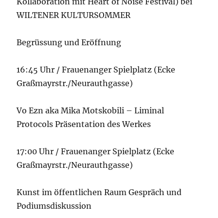
Kollaboration mit Heart of Noise Festival) bei
WILTENER KULTURSOMMER
Begrüssung und Eröffnung
16:45 Uhr / Frauenanger Spielplatz (Ecke
Graßmayrstr./Neurauthgasse)
Vo Ezn aka Mika Motskobili – Liminal
Protocols Präsentation des Werkes
17:00 Uhr / Frauenanger Spielplatz (Ecke
Graßmayrstr./Neurauthgasse)
Kunst im öffentlichen Raum Gespräch und
Podiumsdiskussion