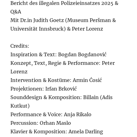
Bericht des illegalen Polizeieinsatzes 2025 &
Q&A
Mit Dr.in Judith Goetz (Museum Peršman &
Universität Innsbruck) & Peter Lorenz
Credits:
Inspiration & Text: Bogdan Bogdanović
Konzept, Text, Regie & Performance: Peter
Lorenz
Intervention & Kostüme: Armin Ćosić
Projektionen: Irfan Brković
Sounddesign & Komposition: Billain (Adis
Kutkut)
Performance & Voice: Anja Rikalo
Percussion: Orhan Maslo
Klavier & Komposition: Amela Darling