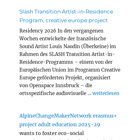
Slash Transition Artist-in-Residence
Program, creative europe project
Residency 2026 In den vergangenen
Wochen entwickelte der französische
Sound Artist Louis Naudin (Überkeine) im
Rahmen des SLASH Transition Artist-in-
Residence-Programms – einem von der
Europäischen Union im Programm Creative
Europe geförderten Projekt, organisiert
von Openspace Innsbruck – die
„Slash Transition A
ortsspezifische audiovisuelle …
weiterlesen
AlpineChangeMakerNetwork erasmus+
project adult education 2025-29
wants to foster eco-social