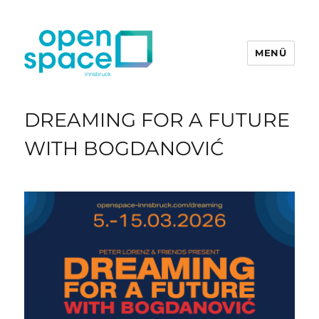
MENÜ
openpace innsbruck
DREAMING FOR A FUTURE
WITH BOGDANOVIĆ