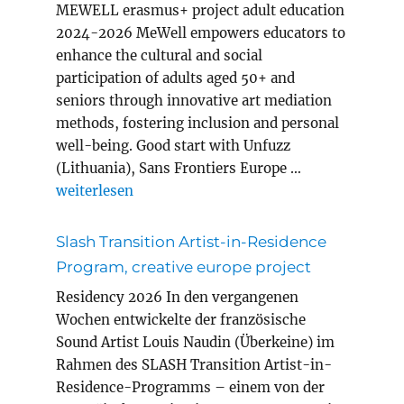
MEWELL erasmus+ project adult education
2024-2026 MeWell empowers educators to
enhance the cultural and social
participation of adults aged 50+ and
seniors through innovative art mediation
methods, fostering inclusion and personal
well-being. Good start with Unfuzz
(Lithuania), Sans Frontiers Europe …
„MEWELL erasmus+ project adult education“
weiterlesen
Slash Transition Artist-in-Residence
Program, creative europe project
Residency 2026 In den vergangenen
Wochen entwickelte der französische
Sound Artist Louis Naudin (Überkeine) im
Rahmen des SLASH Transition Artist-in-
Residence-Programms – einem von der