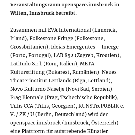
Veranstaltungsraum openspace.innsbruck in
Wilten, Innsbruck betreibt.
Zusammen mit EVA International (Limerick,
Irland), Folkestone Fringe (Folkestone,
Grossbritanien), Ideias Emergentes – Imerge
(Porto, Portugal), LAB 852 (Zagreb, Kroatien),
Latitudo S.r.l. (Rom, Italien), META
Kulturstiftung (Bukarest, Rumänien), Neues
Theaterinstitut Lettlands (Riga, Lettland),
Novo Kulturno Naselje (Novi Sad, Serbien),
Prag Biennale (Prag, Tschechische Republik),
Tiflis CCA (Tiflis, Georgien), KUNSTrePUBLIK e.
V. / ZK / U (Berlin, Deutschland) wird der
openspace.innsbruck (Innsbruck, Österreich)
eine Plattform für aufstrebende Künstler