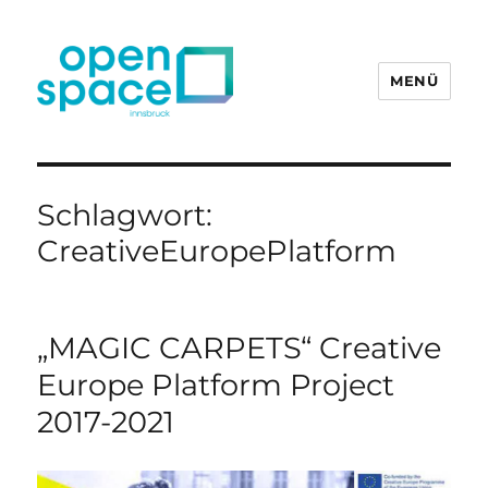
MENÜ
openpace innsbruck
Schlagwort:
CreativeEuropePlatform
„MAGIC CARPETS“ Creative
Europe Platform Project
2017-2021