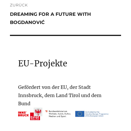
Beitragsnavigation
ZURÜCK
Vorheriger
DREAMING FOR A FUTURE WITH
Beitrag:
BOGDANOVIĆ
EU-Projekte
Gefördert von der EU, der Stadt
Innsbruck, dem Land Tirol und dem
Bund