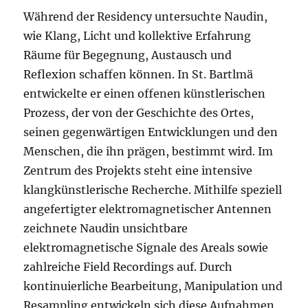
Während der Residency untersuchte Naudin,
wie Klang, Licht und kollektive Erfahrung
Räume für Begegnung, Austausch und
Reflexion schaffen können. In St. Bartlmä
entwickelte er einen offenen künstlerischen
Prozess, der von der Geschichte des Ortes,
seinen gegenwärtigen Entwicklungen und den
Menschen, die ihn prägen, bestimmt wird. Im
Zentrum des Projekts steht eine intensive
klangkünstlerische Recherche. Mithilfe speziell
angefertigter elektromagnetischer Antennen
zeichnete Naudin unsichtbare
elektromagnetische Signale des Areals sowie
zahlreiche Field Recordings auf. Durch
kontinuierliche Bearbeitung, Manipulation und
Resampling entwickeln sich diese Aufnahmen