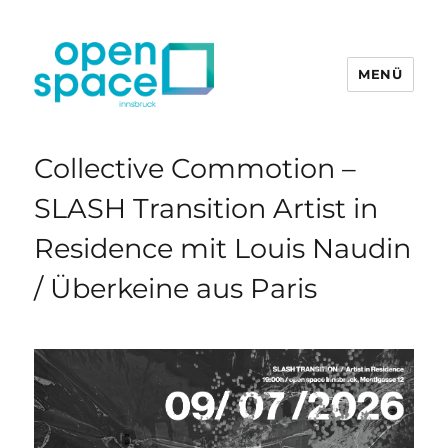
MENÜ
openpace innsbruck
Collective Commotion –
SLASH Transition Artist in
Residence mit Louis Naudin
/ Überkeine aus Paris